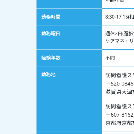
勤務時間
8:30-17:15
勤務曜日
週休2日(選択
ケアマネ・リ
経験年数
不問
勤務地
訪問看護ス
〒520-0846
滋賀県大津市
訪問看護ス
〒607-8162
京都府京都市