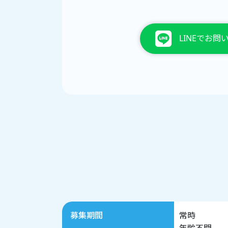
LINEでお問
募集期間
常時
年齢不問