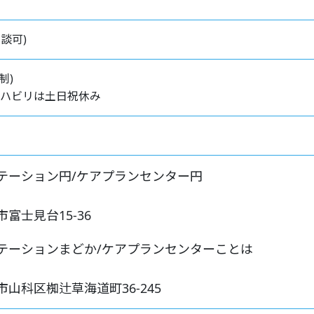
(相談可)
制)
ハビリは土日祝休み
テーション円
/ケアプランセンター円
富士見台15-36
テーションまどか
/ケアプランセンターことは
山科区椥辻草海道町36-245