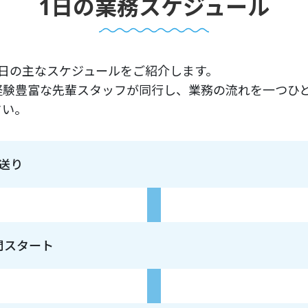
1日の業務スケジュール
1日の主なスケジュールをご紹介します。
経験豊富な先輩スタッフが同行し、業務の流れを一つひ
さい。
送り
問スタート