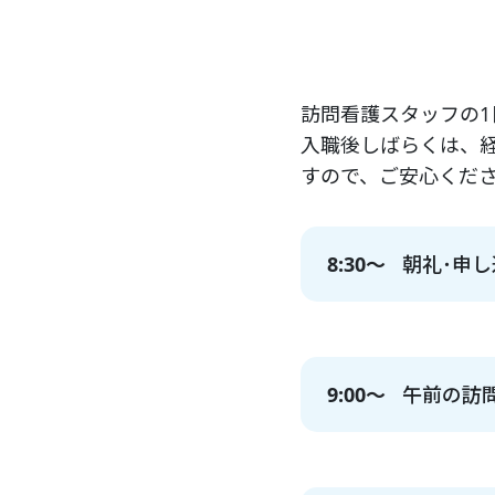
訪問看護スタッフの
入職後しばらくは、
すので、ご安心くだ
8:30～
朝礼･申し
9:00～
午前の訪