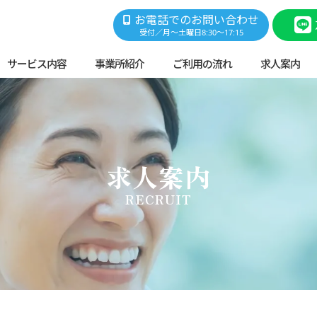
お電話でのお問い合わせ
受付／月～土曜日8:30～17:15
サービス内容
事業所紹介
ご利用の流れ
求人案内
求人案内
RECRUIT