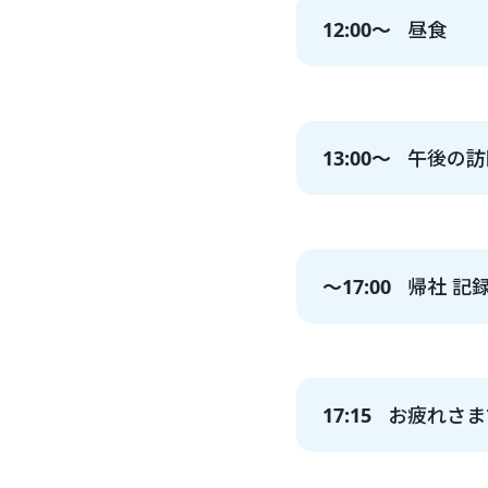
12:00～
昼食
13:00～
午後の訪
～17:00
帰社 記
17:15
お疲れさま