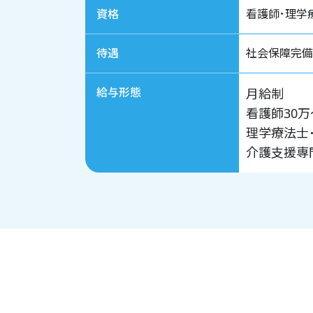
資格
看護師･理学
待遇
社会保障完備
給与形態
月給制
看護師30万
理学療法士
介護支援専